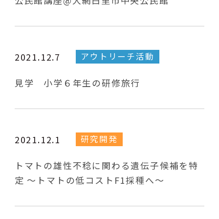
公民館講座@大網白里市中央公民館
アウトリーチ活動
2021.12.7
見学 小学６年生の研修旅行
研究開発
2021.12.1
トマトの雄性不稔に関わる遺伝子候補を特
定 〜トマトの低コストF1採種へ〜