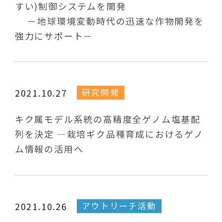
すい)制御システムを開発
－地球環境変動時代の迅速な作物開発を
強力にサポート－
研究開発
2021.10.27
キク属モデル系統の高精度全ゲノム塩基配
列を決定 ―栽培ギク品種育成におけるゲノ
ム情報の活用へ
アウトリーチ活動
2021.10.26