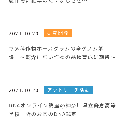
農作物に雑草のたくましさを～
研究開発
2021.10.20
マメ科作物ホースグラムの全ゲノム解
読 〜乾燥に強い作物の品種育成に期待〜
アウトリーチ活動
2021.10.20
DNAオンライン講座@神奈川県立鎌倉高等
学校 謎のお肉のDNA鑑定