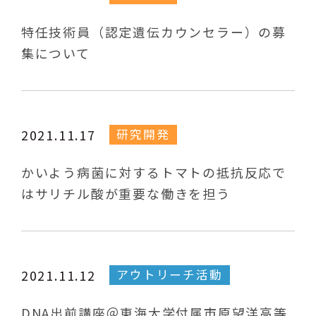
特任技術員（認定遺伝カウンセラー）の募
集について
研究開発
2021.11.17
かいよう病菌に対するトマトの抵抗反応で
はサリチル酸が重要な働きを担う
アウトリーチ活動
2021.11.12
DNA出前講座＠東海大学付属市原望洋高等