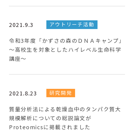
アウトリーチ活動
2021.9.3
令和3年度「かずさの森のＤＮＡキャンプ」
～高校生を対象としたハイレベル生命科学
講座～
研究開発
2021.8.23
質量分析法による乾燥血中のタンパク質大
規模解析についての総説論文が
Proteomicsに掲載されました