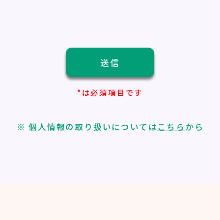
*は必須項目です
※ 個人情報の取り扱いについては
こちら
から