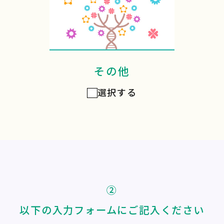
その他
選択する
②
以下の入力フォームにご記入ください