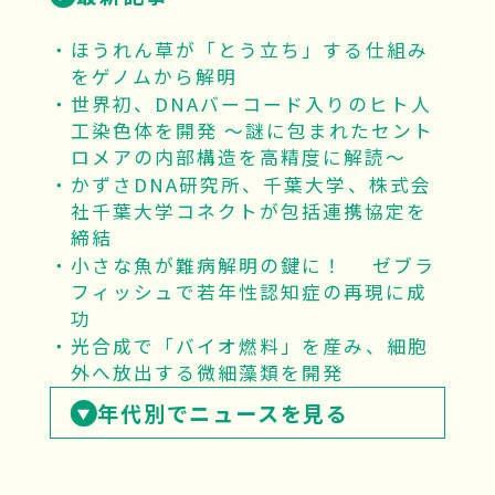
ほうれん草が「とう立ち」する仕組み
をゲノムから解明
世界初、DNAバーコード入りのヒト人
工染色体を開発 ～謎に包まれたセント
ロメアの内部構造を高精度に解読～
かずさDNA研究所、千葉大学、株式会
社千葉大学コネクトが包括連携協定を
締結
小さな魚が難病解明の鍵に！ ゼブラ
フィッシュで若年性認知症の再現に成
功
光合成で「バイオ燃料」を産み、細胞
外へ放出する微細藻類を開発
年代別でニュースを見る