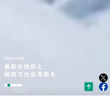
Since 1994
最新の技術と
研究で社会貢献を