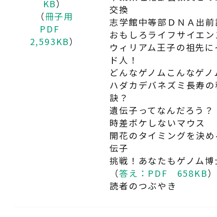
KB
）
交換
（
冊子用
志学館中等部ＤＮＡ出前
PDF
おもしろライフサイエン
2,593KB
）
ウィリアム王子の祖先に
ド人！
どんなゲノムこんなゲノ
ハダカデバネズミ長寿の
訣？
遺伝子ってなんだろう？
時差ボケしないマウス
開花のタイミングを決め
伝子
挑戦！あなたもゲノム博
（
答え：PDF 658KB
読者のつぶやき