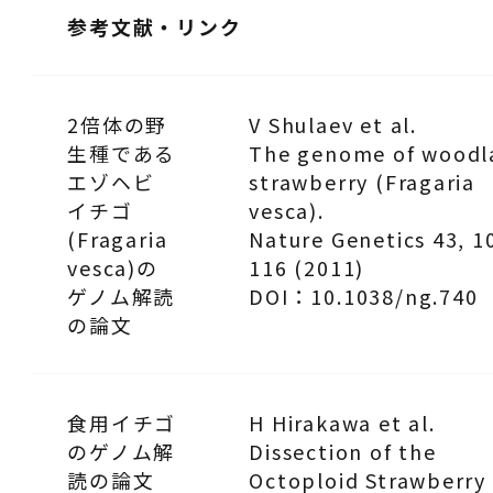
参考文献・リンク
2倍体の野
V Shulaev et al.
生種である
The genome of woodl
エゾヘビ
strawberry (
Fragaria
イチゴ
vesca
).
(
Fragaria
Nature Genetics 43, 1
vesca
)の
116 (2011)
ゲノム解読
DOI：10.1038/ng.740
の論文
食用イチゴ
H Hirakawa et al.
のゲノム解
Dissection of the
読の論文
Octoploid Strawberry