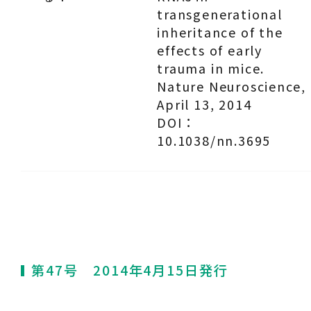
transgenerational
inheritance of the
effects of early
trauma in mice.
Nature Neuroscience,
April 13, 2014
DOI：
10.1038/nn.3695
第47号 2014年4月15日発行