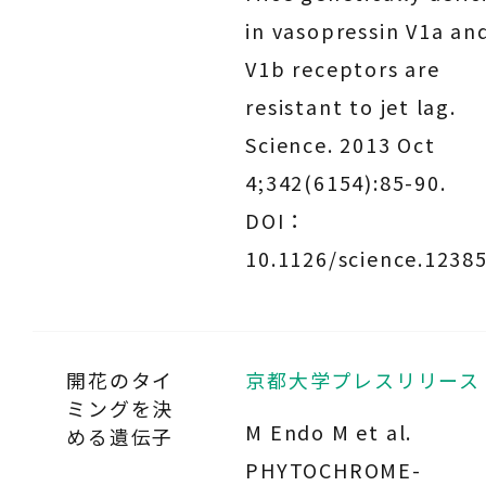
in vasopressin V1a an
V1b receptors are
resistant to jet lag.
Science. 2013 Oct
4;342(6154):85-90.
DOI：
10.1126/science.12385
開花のタイ
京都大学プレスリリース
ミングを決
M Endo M et al.
める遺伝子
PHYTOCHROME-