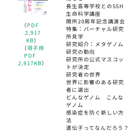
長生高等学校とのSSH
生命科学講座
開所20周年記念講演会
（
PDF
特集：バーチャル研究
2,917
所見学
KB
）
研究紹介：メタゲノム
（
冊子用
研究の動向
PDF
研究所の公式マスコッ
2,917KB
）
トが決定
研究者の世界
世界に影響のある研究
者に選出
どんなゲノム こんな
ゲノム
感染症を防ぐ新しい方
法
遺伝子ってなんだろう？