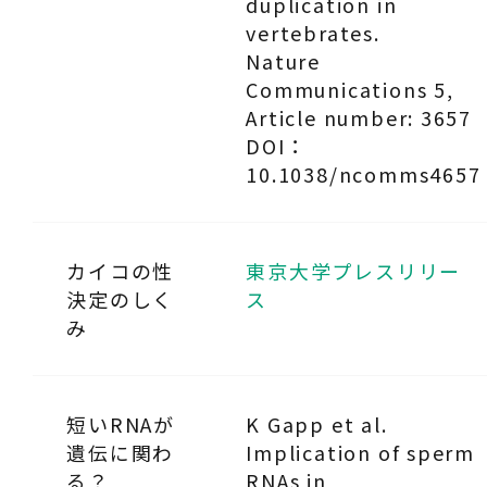
duplication in
vertebrates.
Nature
Communications 5,
Article number: 3657
DOI：
10.1038/ncomms4657
カイコの性
東京大学プレスリリー
決定のしく
ス
み
短いRNAが
K Gapp et al.
遺伝に関わ
Implication of sperm
る？
RNAs in