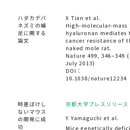
ハダカデバ
X Tian et al.
ネズミの補
High-molecular-mass
足に関する
hyaluronan mediates 
論文
cancer resistance of 
naked mole rat.
Nature 499, 346–349 
July 2013)
DOI：
10.1038/nature12234
時差ぼけし
京都大学プレスリリース
ないマウス
Y Yamaguchi et al.
の開発に成
功
Mice genetically defic