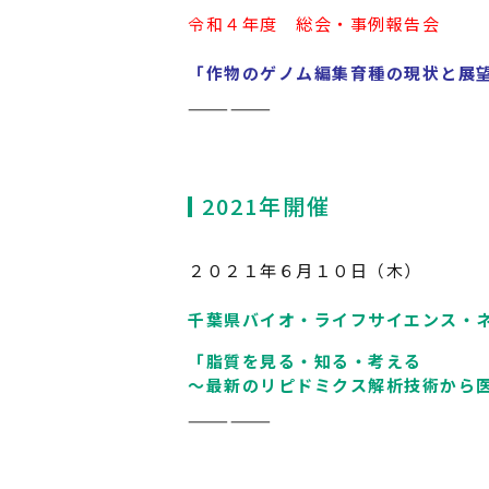
令和４年度 総会・事例報告会
「作物のゲノム編集育種の現状と展
——————
2021年開催
２０２１年６月１０日（木）
千葉県バイオ・ライフサイエンス・
「脂質を見る・知る・考える
～最新のリピドミクス解析技術から
——————