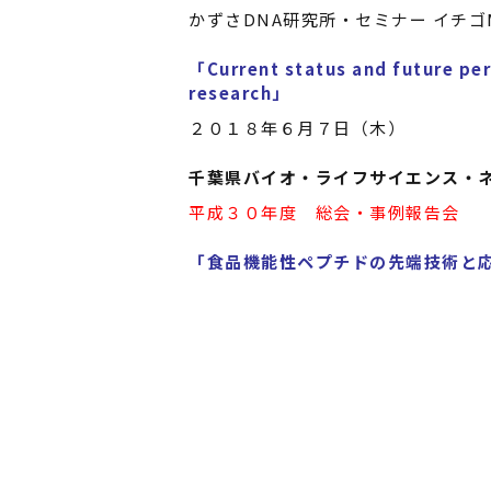
かずさDNA研究所・セミナー イチゴ
「Current status and future per
research」
２０１８年６月７日（木）
千葉県バイオ・ライフサイエンス・
平成３０年度 総会・事例報告会
「食品機能性ペプチドの先端技術と