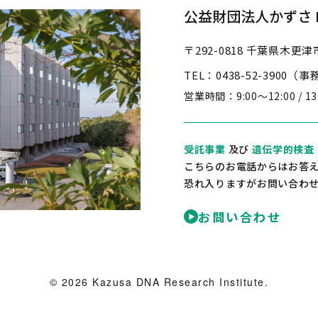
公益財団法人かずさ D
〒292-0818
千葉県木更津市
TEL：0438-52-3900（
営業時間：
9:00～12:00 / 1
受託事業
及び
遺伝学的検査
こちらのお電話からはお答
恐れ入りますがお問い合わ
お問い合わせ
© 2026 Kazusa DNA Research Institute.