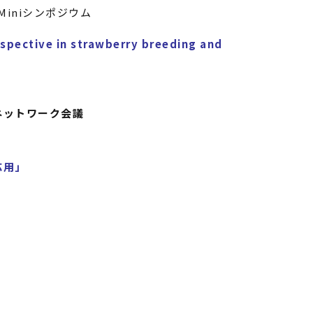
Miniシンポジウム
spective in strawberry breeding and
ネットワーク会議
応用」