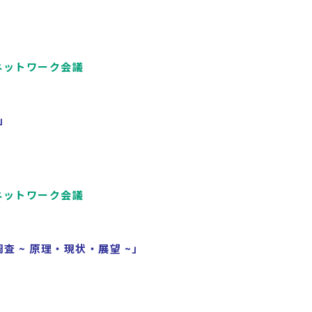
ネットワーク会議
」
ネットワーク会議
査 ~ 原理・現状・展望 ~」