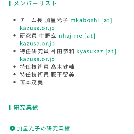
メンバーリスト
チーム長 加星光子
mkaboshi [at]
kazusa.or.jp
研究員 中野玄
nhajime [at]
kazusa.or.jp
特任研究員 神田恭和
kyasukaz [at]
kazusa.or.jp
特任技術員 髙木健輔
特任技術員 藤平留美
笹本茂美
研究業績
加星光子の研究業績