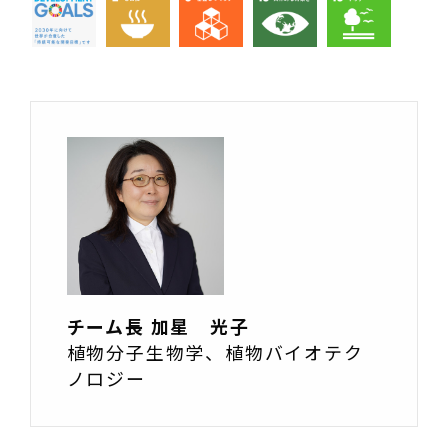
チーム長 加星 光子
植物分子生物学、植物バイオテク
ノロジー