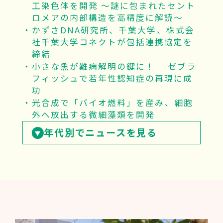
工染色体を開発 ～謎に包まれたセント
ロメアの内部構造を高精度に解読～
かずさDNA研究所、千葉大学、株式会
社千葉大学コネクトが包括連携協定を
締結
小さな魚が難病解明の鍵に！ ゼブラ
フィッシュで若年性認知症の再現に成
功
光合成で「バイオ燃料」を産み、細胞
外へ放出する微細藻類を開発
年代別でニュースを見る