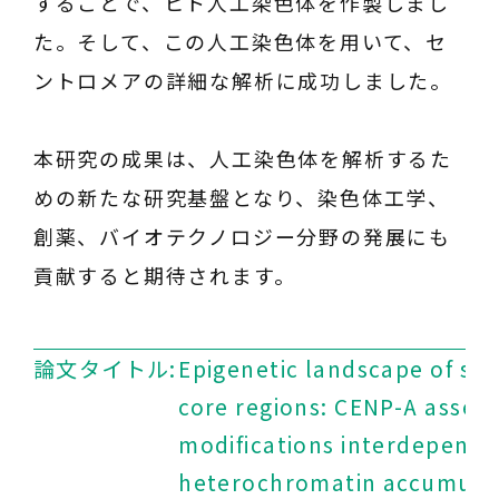
することで、ヒト人工染色体を作製しまし
た。そして、この人工染色体を用いて、セ
ントロメアの詳細な解析に成功しました。
本研究の成果は、人工染色体を解析するた
めの新たな研究基盤となり、染色体工学、
創薬、バイオテクノロジー分野の発展にも
貢献すると期待されます。
論文タイトル
Epigenetic landscape of s
core regions: CENP-A asse
modifications interdepende
heterochromatin accumula