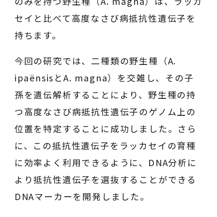
のみを持つ野生種（
A. magna
）は、ラッカ
セイと比べて高度なさび病抵抗性遺伝子を
持ちます。
今回の研究では、二種類の野生種（
A.
ipaënsis
と
A. magna
）を交雑し、その子
孫を遺伝解析することにより、野生種の持
つ高度なさび病抵抗性遺伝子のゲノム上の
位置を特定することに成功しました。さら
に、この抵抗性遺伝子をラッカセイの育種
に効率よく利用できるように、DNA分析に
より抵抗性遺伝子を選抜することができる
DNAマーカーを開発しました。