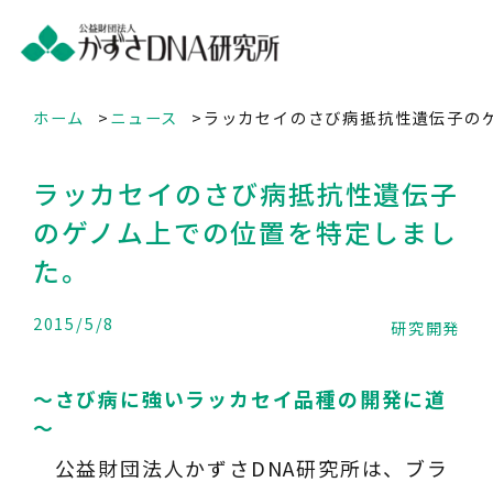
ホーム
ニュース
ラッカセイのさび病抵抗性遺伝子の
ラッカセイのさび病抵抗性遺伝子
のゲノム上での位置を特定しまし
た。
2015/5/8
研究開発
～さび病に強いラッカセイ品種の開発に道
～
公益財団法人かずさDNA研究所は、ブラ