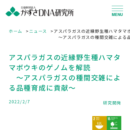
MENU
ホーム
ニュース
アスパラガスの近縁野生種ハマタマ
～アスパラガスの種間交雑による
アスパラガスの近縁野生種ハマタ
マボウキのゲノムを解読
～アスパラガスの種間交雑によ
る品種育成に貢献～
2022/2/7
研究開発