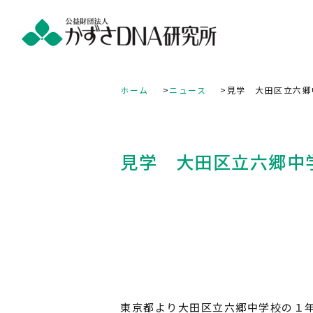
ホーム
ニュース
見学 大田区立六郷
見学 大田区立六郷中
東京都より大田区立六郷中学校の１