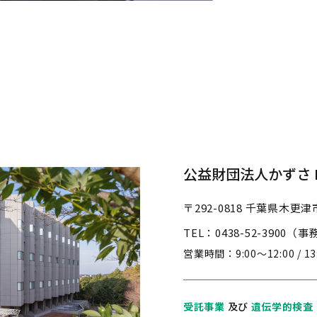
公益財団法人かずさ D
〒292-0818
千葉県木更津市
TEL：0438-52-3900（
営業時間：
9:00～12:00 / 1
受託事業
及び
遺伝学的検査