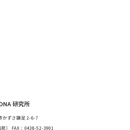
NA 研究所
かずさ鎌足 2-6-7
事務局）
FAX：0438-52-3901