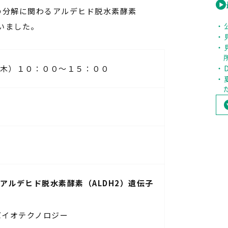
の分解に関わるアルデヒド脱水素酵素
いました。
木）１０：００～１５：００
アルデヒド脱水素酵素（ALDH2）遺伝子
バイオテクノロジー