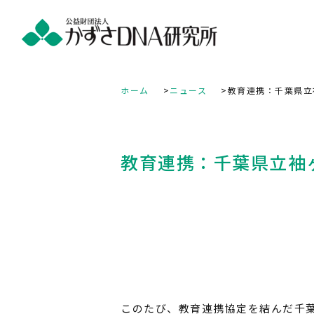
ホーム
ニュース
教育連携：千葉県立
教育連携：千葉県立袖
このたび、教育連携協定を結んだ千