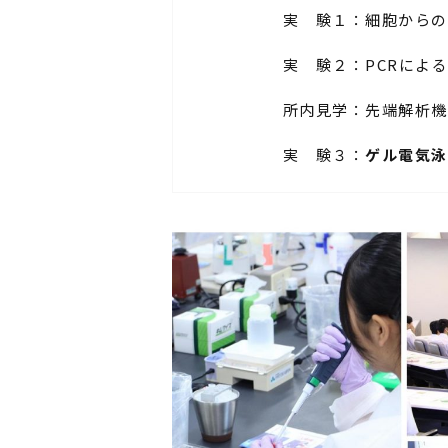
実 験１：細胞からの
実 験２：PCRによる
所内見学：先端解析機
実 験３：
ゲル電気泳