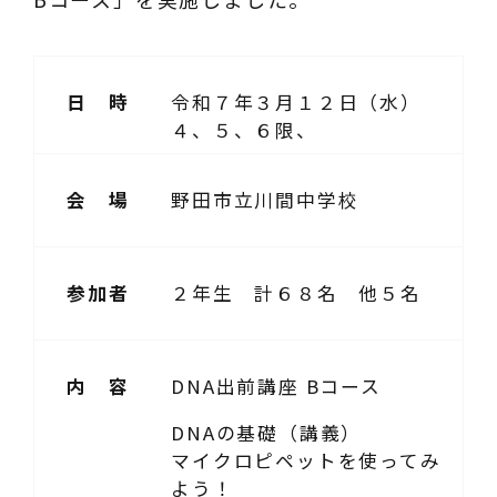
日 時
令和７年３月１２日（水）
４、５、６限、
会 場
野田市立川間中学校
参加者
２年生 計６８名 他５名
内 容
DNA出前講座 Bコース
DNAの基礎（講義）
マイクロピペットを使ってみ
よう！