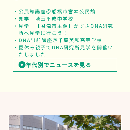
公民館講座＠船橋市宮本公民館
見学 埼玉平成中学校
見学 【君津市主催】かずさDNA研究
所へ見学に行こう！
DNA出前講座＠千葉英和高等学校
夏休み親子でDNA研究所見学を開催い
たしました
年代別でニュースを見る