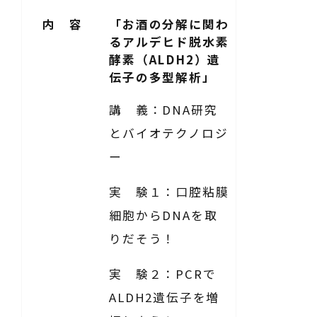
内 容
「お酒の分解に関わ
るアルデヒド脱水素
酵素（ALDH2）遺
伝子の多型解析」
講 義：DNA研究
とバイオテクノロジ
ー
実 験１：口腔粘膜
細胞からDNAを取
りだそう！
実 験２：PCRで
ALDH2遺伝子を増