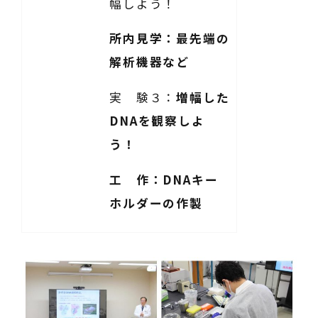
幅しよう！
所内見学：最先端の
解析機器など
実 験３：
増幅した
DNAを観察しよ
う！
工 作：DNAキー
ホルダーの作製