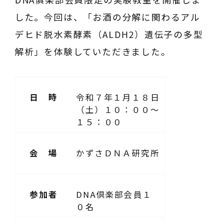
した。今回は、「お酒の分解に関わるアル
デヒド脱水素酵素（ALDH2）遺伝子の多型
解析」を体験していただきました。
日 時
令和７年１月１８日
（土）１０：００～
１５：００
会 場
かずさＤＮＡ研究所
参加者
DNA倶楽部会員１
０名