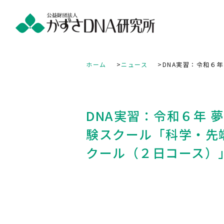
ホーム
ニュース
DNA実習：令和６
DNA実習：令和６年 
験スクール「科学・先
クール（２日コース）