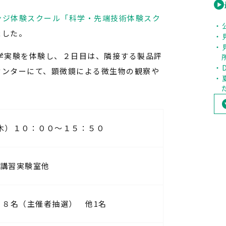
ンジ体験スクール「科学・先端技術体験スク
ました。
学実験を体験し、２日目は、隣接する製品評
センターにて、顕微鏡による微生物の観察や
木）１０：００～１５：５０
講習実験室他
１８名（主催者抽選） 他1名