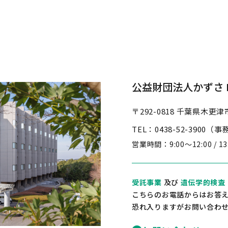
公益財団法人かずさ D
〒292-0818
千葉県木更津市
TEL：0438-52-3900（
営業時間：
9:00～12:00 / 1
受託事業
及び
遺伝学的検査
こちらのお電話からはお答
恐れ入りますがお問い合わ