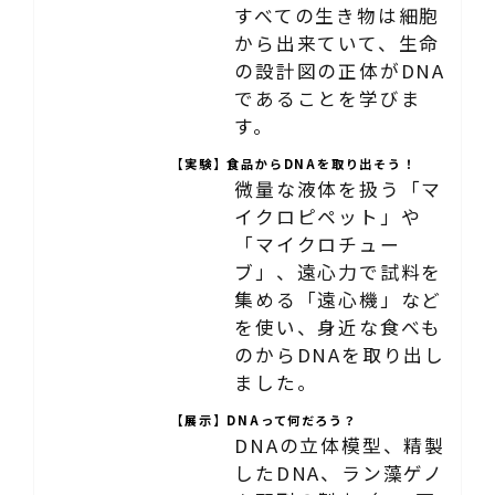
すべての生き物は細胞
から出来ていて、生命
の設計図の正体がDNA
であることを学びま
す。
【実験】食品からDNAを取り出そう！
微量な液体を扱う「マ
イクロピペット」や
「マイクロチュー
ブ」、遠心力で試料を
集める「遠心機」など
を使い、身近な食べも
のからDNAを取り出し
ました。
【展示】DNAって何だろう？
DNAの立体模型、精製
したDNA、ラン藻ゲノ