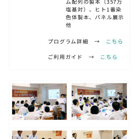
ム配列の製本（357万
塩基対）、ヒト1番染
色体製本、パネル展示
他
プログラム詳細 →
こちら
ご利用ガイド →
こちら