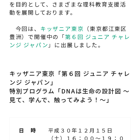
を目的として、さまざまな理科教育支援活
動を展開しております。
今回は、
キッザニア東京
（東京都江東区
豊洲）で開催中の「
第６回 ジュニア チャレ
ンジ ジャパン
」に出展しました。
キッザニア東京「第６回 ジュニア チャレ
ンジ ジャパン」
特別プログラム「DNAは生命の設計図 ～
見て、学んで、触ってみよう！～」
日 時
平成３０年１２月１５日
（土）１６：００～１９：０