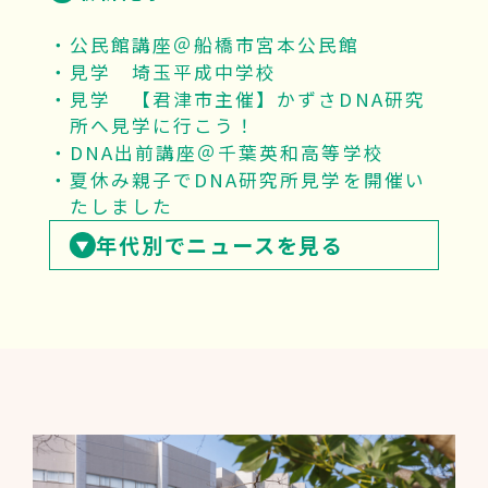
公民館講座＠船橋市宮本公民館
見学 埼玉平成中学校
見学 【君津市主催】かずさDNA研究
所へ見学に行こう！
DNA出前講座＠千葉英和高等学校
夏休み親子でDNA研究所見学を開催い
たしました
年代別でニュースを見る