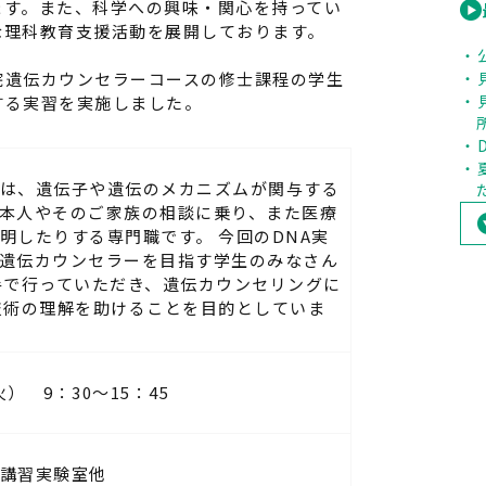
ます。また、科学への興味・関心を持ってい
な理科教育支援活動を展開しております。
遺伝カウンセラーコースの修士課程の学生
する実習を実施しました。
は、遺伝子や遺伝のメカニズムが関与する
本人やそのご家族の相談に乗り、また医療
明したりする専門職です。 今回のDNA実
遺伝カウンセラーを目指す学生のみなさん
手で行っていただき、遺伝カウンセリングに
技術の理解を助けることを目的としていま
火） 9：30～15：45
講習実験室他