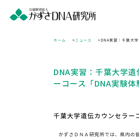
ホーム
ニュース
DNA実習：千葉大
DNA実習：千葉大学遺
ーコース「DNA実験体
千葉大学遺伝カウンセラー
かずさＤＮＡ研究所では、県内の皆