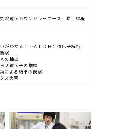
究院遺伝カウンセラーコース 修士課程
いがわかる！～ＡＬＤＨ２遺伝子解析」
観察
Ａの抽出
Ｈ２遺伝子の増幅
動による結果の観察
クス実習