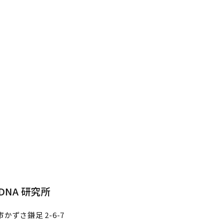
NA 研究所
かずさ鎌足 2-6-7