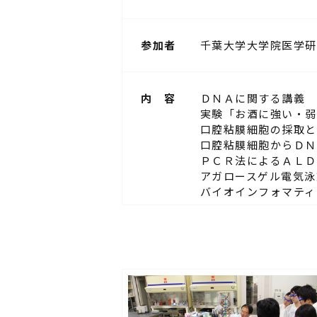
参加者
千葉大学大学院医学研
内 容
ＤＮＡに関する講義
実験「お酒に強い・弱
口腔粘膜細胞の採取と
口腔粘膜細胞からＤＮ
ＰＣＲ法によるＡＬＤ
アガロースゲル電気泳
バイオインフォマティ