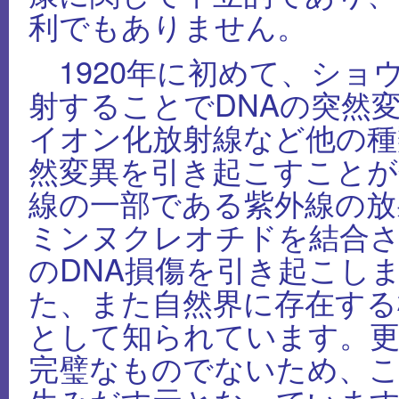
利でもありません。
1920年に初めて、ショ
射することでDNAの突然
イオン化放射線など他の種
然変異を引き起こすことが
線の一部である紫外線の放
ミンヌクレオチドを結合
のDNA損傷を引き起こし
た、また自然界に存在する
として知られています。更
完璧なものでないため、こ