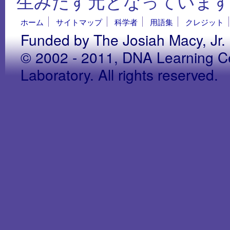
生みだす元となっていま
ホーム
サイトマップ
科学者
用語集
クレジット
Funded by The Josiah Macy, Jr.
© 2002 - 2011, DNA Learning Ce
Laboratory. All rights reserved.