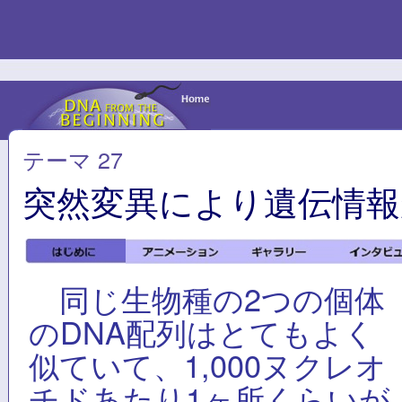
テーマ 27
突然変異により遺伝情報
同じ生物種の2つの個体
のDNA配列はとてもよく
似ていて、1,000ヌクレオ
チドあたり1ヶ所くらいが