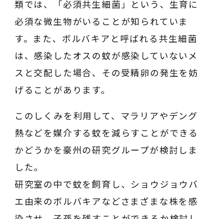
類では、「必須共生細菌」という、生育に
必須な微生物がいることが知られていま
す。また、ボルバキアと呼ばれる共生細菌
は、感染したオスの蚊が感染していないメ
スと交配した場合、その受精卵の発生を妨
げることがあります。
このしくみを利用して、マラリアやデング
熱などを媒介する蚊を減らすことができる
かどうかを豪州の研究グループが検討しま
した。
研究室の中で蚊を飼育し、ショウジョウバ
エ由来のボルバキアなどさまざまな株を感
染させ、子孫を残すことができるか検討し