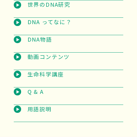
世界のDNA研究
DNA ってなに？
DNA物語
動画コンテンツ
生命科学講座
Q & A
用語説明