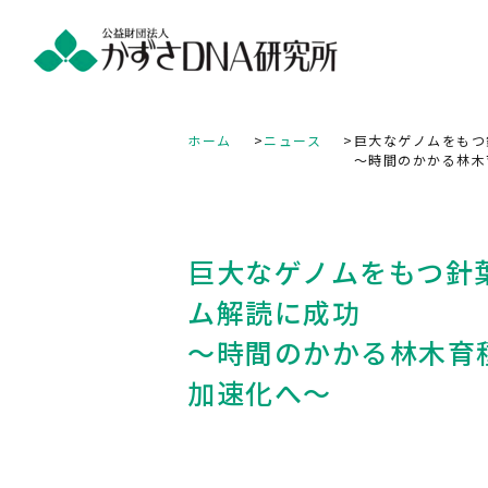
ホーム
ニュース
巨大なゲノムをもつ
～時間のかかる林木
巨大なゲノムをもつ針
ム解読に成功
～時間のかかる林木育
加速化へ～