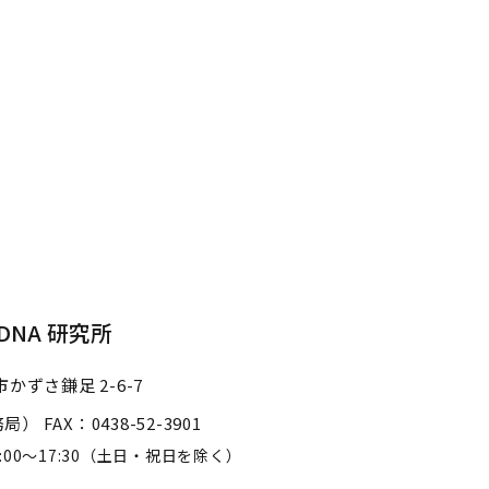
NA 研究所
かずさ鎌足 2-6-7
事務局）
FAX：0438-52-3901
3:00～17:30
（土日・祝日を除く）