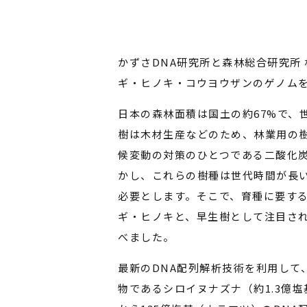
かずさDNA研究所と森林総合研究所
ギ・ヒノキ・コウヨウザンのゲノム
日本の森林面積は国土の約67%で、
樹は木材生産などのため、林業用の
候変動の対策のひとつである二酸化
かし、これらの樹種は世代時間が長
必要とします。そこで、育種に要す
ギ・ヒノキと、早生樹として注目さ
べました。
最新のDNA配列解析技術を利用して
物であるシロイヌナズナ（約1.3億塩