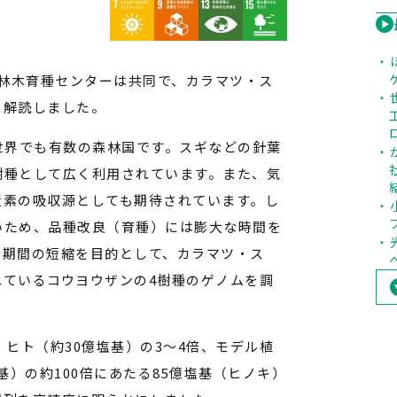
 林木育種センターは共同で、カラマツ・ス
を解読しました。
世界でも有数の森林国です。スギなどの針葉
樹種として広く利用されています。また、気
炭素の吸収源としても期待されています。し
いため、品種改良（育種）には膨大な時間を
る期間の短縮を目的として、カラマツ・ス
れているコウヨウザンの4樹種のゲノムを調
、ヒト（約30億塩基）の3〜4倍、モデル植
基）の約100倍にあたる85億塩基（ヒノキ）