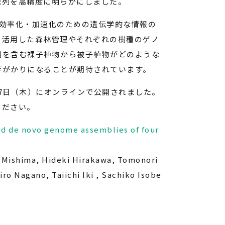
A配列を高精度に明らかにしました。
の効率化・加速化のための遺伝学的な情報の
を活用した森林管理やそれぞれの樹種のゲノ
樹を含む裸子植物から被子植物がどのような
手がかりになることが期待されています。
月17日（木）にオンラインで公開されました。
ください。
ed
de novo
genome assemblies of four
Mishima, Hideki Hirakawa, Tomonori
ro Nagano, Taiichi Iki , Sachiko Isobe