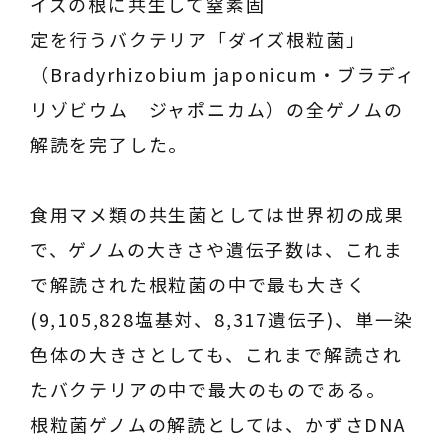
イズの根に共生して窒素固
定を行うバクテリア「ダイズ根粒菌」
（Bradyrhizobium japonicum・ブラディ
リゾビウム ジャポニカム）の全ゲノムの
解読を完了した。
食用マメ類の共生菌としては世界初の成果
で、ゲノムの大きさや遺伝子数は、これま
で解読された根粒菌の中で最も大きく
(9,105,828塩基対、8,317遺伝子)、単一染
色体の大きさとしても、これまで解読され
たバクテリアの中で最大のものである。
根粒菌ゲノムの解読としては、かずさDNA