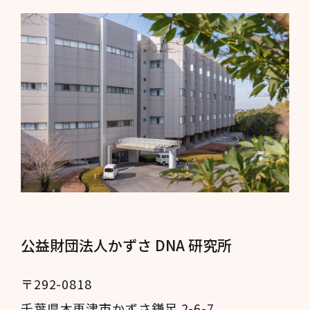
公益財団法人かずさ DNA 研究所
〒292-0818
千葉県木更津市かずさ鎌足 2-6-7