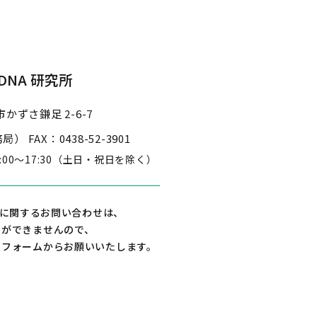
NA 研究所
かずさ鎌足 2-6-7
事務局）
FAX：0438-52-3901
3:00～17:30
（土日・祝日を除く）
に関するお問い合わせは、
えができませんので、
せフォームからお願いいたします。