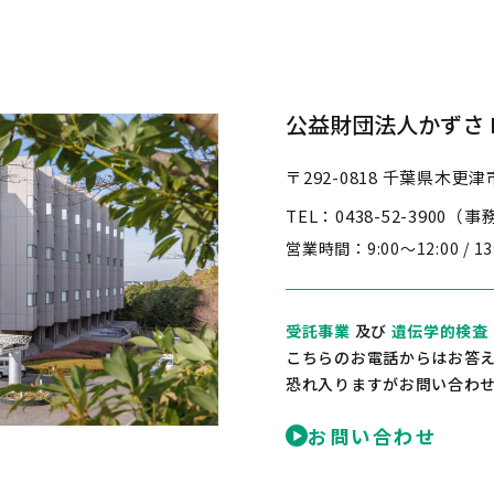
公益財団法人かずさ D
〒292-0818
千葉県木更津市
TEL：0438-52-3900（
営業時間：
9:00～12:00 / 1
受託事業
及び
遺伝学的検査
こちらのお電話からはお答
恐れ入りますがお問い合わ
お問い合わせ