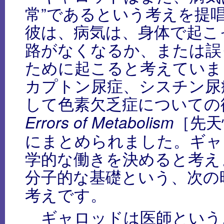
常”であるという考えを提
彼は、病気は、身体で起こ
路がなくなるか、または誤
ために起こると考えていまし
カプトン尿症、シスチン尿
して色素欠乏症についての
［先天
Errors of Metabolism
にまとめられました。ギャ
学的な働きを決めると考え
分子的な基礎という、次の
考えです。
ギャロッドは医師という