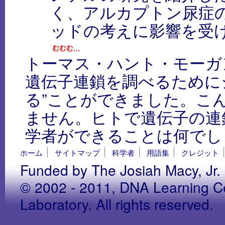
く、アルカプトン尿症
ッドの考えに影響を受
トーマス・ハント・モーガ
遺伝子連鎖を調べるために
る”ことができました。こ
ません。ヒトで遺伝子の連
学者ができることは何でし
ホーム
サイトマップ
科学者
用語集
クレジット
Funded by The Josiah Macy, Jr.
© 2002 - 2011, DNA Learning Ce
Laboratory. All rights reserved.