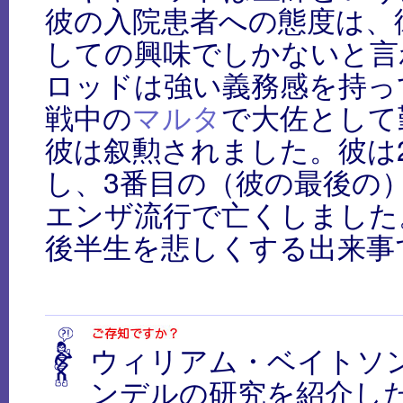
彼の入院患者への態度は、
しての興味でしかないと言
ロッドは強い義務感を持っ
戦中の
マルタ
で大佐として
彼は叙勲されました。彼は
し、3番目の（彼の最後の
エンザ流行で亡くしました
後半生を悲しくする出来事
ウィリアム・ベイトソ
ンデルの研究を紹介し