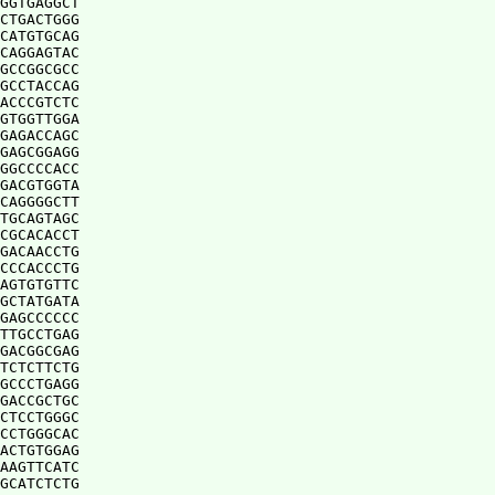
GGTGAGGCT

CTGACTGGG

CATGTGCAG

CAGGAGTAC

GCCGGCGCC

GCCTACCAG

ACCCGTCTC

GTGGTTGGA

GAGACCAGC

GAGCGGAGG

GGCCCCACC

GACGTGGTA

CAGGGGCTT

TGCAGTAGC

CGCACACCT

GACAACCTG

CCCACCCTG

AGTGTGTTC

GCTATGATA

GAGCCCCCC

TTGCCTGAG

GACGGCGAG

TCTCTTCTG

GCCCTGAGG

GACCGCTGC

CTCCTGGGC

CCTGGGCAC

ACTGTGGAG

AAGTTCATC

GCATCTCTG
