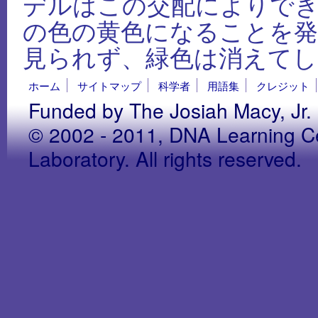
デルはこの交配によりで
の色の黄色になることを発
見られず、緑色は消えて
ホーム
サイトマップ
科学者
用語集
クレジット
Funded by The Josiah Macy, Jr.
© 2002 - 2011, DNA Learning Ce
Laboratory. All rights reserved.