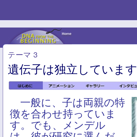
テーマ 3
遺伝子は独立していま
一般に、子は両親の特
徴を合わせ持っていま
す。でも、メンデル
は、彼が研究に選んだ