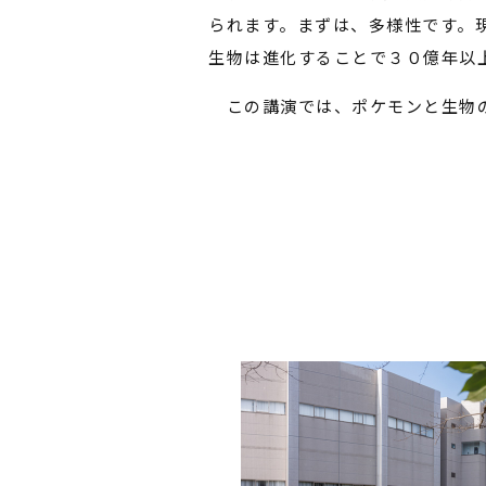
られます。まずは、多様性です。
生物は進化することで３０億年以
この講演では、ポケモンと生物の