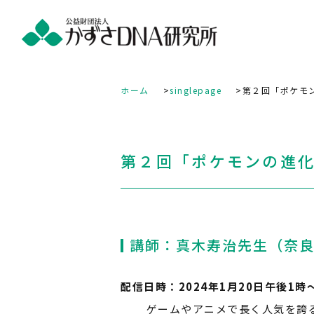
ホーム
singlepage
第２回「ポケモ
第２回「ポケモンの進
講師：真木寿治先生（奈
配信日時：2024年1月20日午後1時
ゲームやアニメで長く人気を誇る