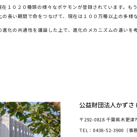
現在１０２０種類の様々なポケモンが登録されています。も
上の長い期間で命をつなげて、現在は１００万種以上の多様
進化の共通性を議論した上で、進化のメカニズムの違いを考
公益財団法人かずさ D
〒292-0818
千葉県木更津市
TEL：0438-52-3900（