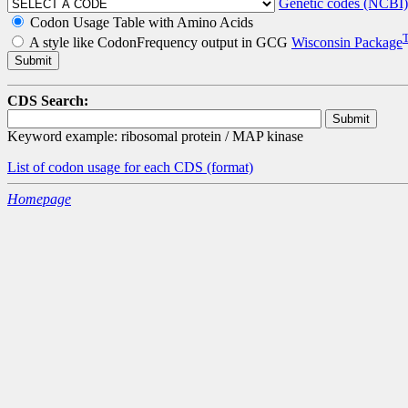
Genetic codes (NCBI)
Codon Usage Table with Amino Acids
A style like CodonFrequency output in GCG
Wisconsin Package
CDS Search:
Keyword example: ribosomal protein / MAP kinase
List of codon usage for each CDS
(format)
Homepage