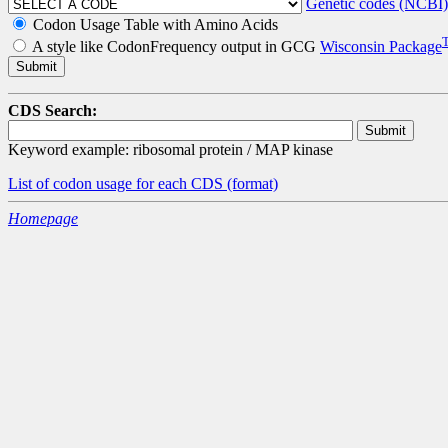
Genetic codes (NCBI)
Codon Usage Table with Amino Acids
A style like CodonFrequency output in GCG
Wisconsin Package
CDS Search:
Keyword example: ribosomal protein / MAP kinase
List of codon usage for each CDS
(format)
Homepage