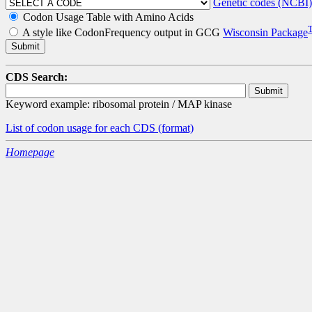
Genetic codes (NCBI)
Codon Usage Table with Amino Acids
A style like CodonFrequency output in GCG
Wisconsin Package
CDS Search:
Keyword example: ribosomal protein / MAP kinase
List of codon usage for each CDS
(format)
Homepage