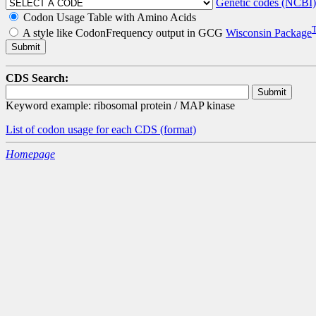
Genetic codes (NCBI)
Codon Usage Table with Amino Acids
A style like CodonFrequency output in GCG
Wisconsin Package
CDS Search:
Keyword example: ribosomal protein / MAP kinase
List of codon usage for each CDS
(format)
Homepage