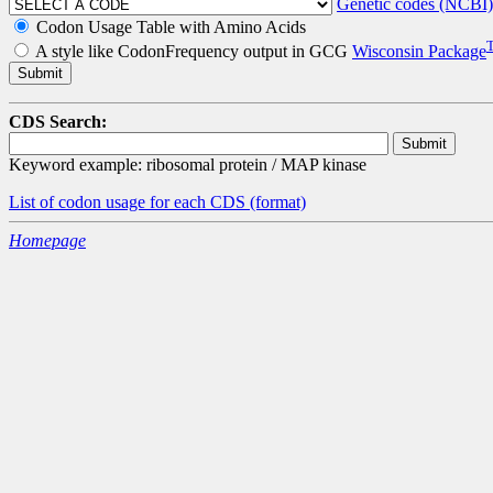
Genetic codes (NCBI)
Codon Usage Table with Amino Acids
A style like CodonFrequency output in GCG
Wisconsin Package
CDS Search:
Keyword example: ribosomal protein / MAP kinase
List of codon usage for each CDS
(format)
Homepage