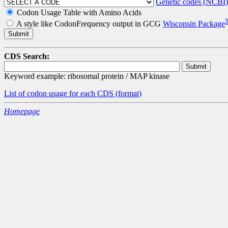
Genetic codes (NCBI)
Codon Usage Table with Amino Acids
A style like CodonFrequency output in GCG
Wisconsin Package
CDS Search:
Keyword example: ribosomal protein / MAP kinase
List of codon usage for each CDS
(format)
Homepage