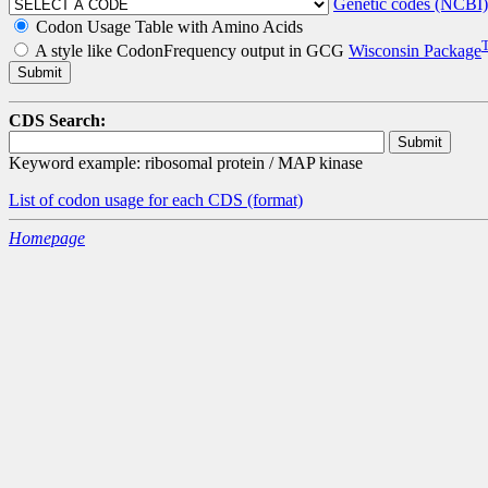
Genetic codes (NCBI)
Codon Usage Table with Amino Acids
A style like CodonFrequency output in GCG
Wisconsin Package
CDS Search:
Keyword example: ribosomal protein / MAP kinase
List of codon usage for each CDS
(format)
Homepage