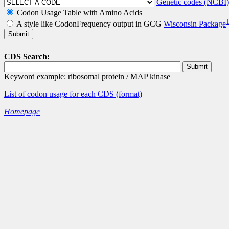
Genetic codes (NCBI)
Codon Usage Table with Amino Acids
A style like CodonFrequency output in GCG
Wisconsin Package
CDS Search:
Keyword example: ribosomal protein / MAP kinase
List of codon usage for each CDS
(format)
Homepage