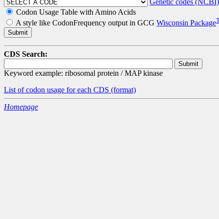
Genetic codes (NCBI)
Codon Usage Table with Amino Acids
A style like CodonFrequency output in GCG
Wisconsin Package
CDS Search:
Keyword example: ribosomal protein / MAP kinase
List of codon usage for each CDS
(format)
Homepage