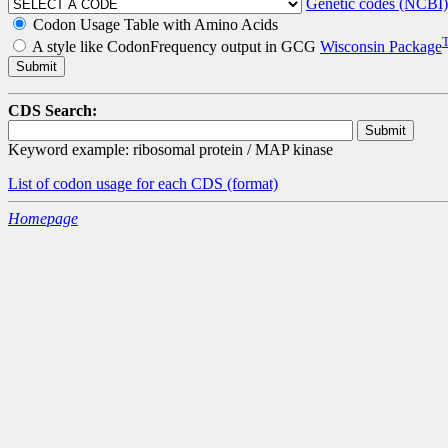
Genetic codes (NCBI)
Codon Usage Table with Amino Acids
A style like CodonFrequency output in GCG
Wisconsin Package
CDS Search:
Keyword example: ribosomal protein / MAP kinase
List of codon usage for each CDS
(format)
Homepage