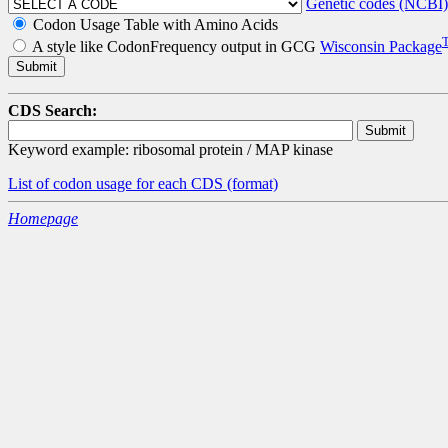
Genetic codes (NCBI)
Codon Usage Table with Amino Acids
A style like CodonFrequency output in GCG
Wisconsin Package
CDS Search:
Keyword example: ribosomal protein / MAP kinase
List of codon usage for each CDS
(format)
Homepage