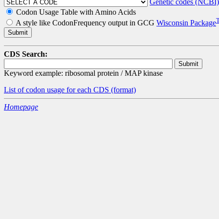
Genetic codes (NCBI)
Codon Usage Table with Amino Acids
A style like CodonFrequency output in GCG
Wisconsin Package
CDS Search:
Keyword example: ribosomal protein / MAP kinase
List of codon usage for each CDS
(format)
Homepage