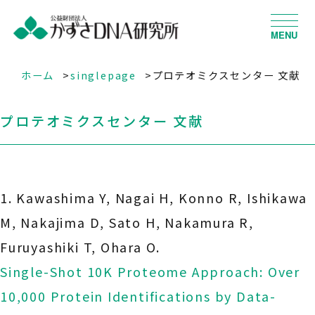
MENU
ホーム
singlepage
プロテオミクスセンター 文献
プロテオミクスセンター 文献
1. Kawashima Y, Nagai H, Konno R, Ishikawa
M, Nakajima D, Sato H, Nakamura R,
Furuyashiki T, Ohara O.
Single-Shot 10K Proteome Approach: Over
10,000 Protein Identifications by Data-