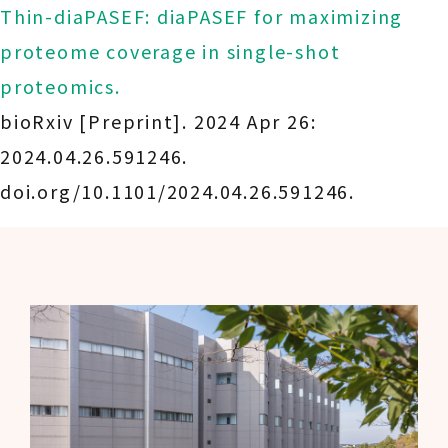
Thin-diaPASEF: diaPASEF for maximizing
proteome coverage in single-shot
proteomics.
bioRxiv [Preprint]. 2024 Apr 26:
2024.04.26.591246.
doi.org/10.1101/2024.04.26.591246.