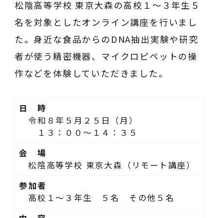
松陰高等学校 東京大森の高校１～３年生５
名を対象としたオンライン講座を行いまし
た。身近な食品からのDNA抽出実験や研究
者が使う精密機器、マイクロピペットの操
作などを体験していただきました。
日 時
令和８年５月２５日（月）
１３：００～１４：３５
会 場
松陰高等学校 東京大森（リモート講座）
参加者
高校１～３年生 ５名 その他５名
内 容