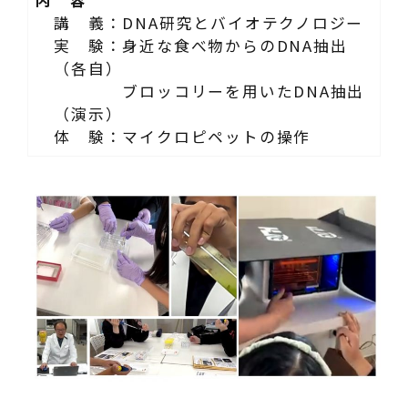
講 義：DNA研究とバイオテクノロジー
実 験：身近な食べ物からのDNA抽出
（各自）
ブロッコリーを用いたDNA抽出
（演示）
体 験：マイクロピペットの操作