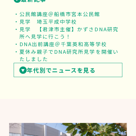
公民館講座＠船橋市宮本公民館
見学 埼玉平成中学校
見学 【君津市主催】かずさDNA研究
所へ見学に行こう！
DNA出前講座＠千葉英和高等学校
夏休み親子でDNA研究所見学を開催い
たしました
年代別でニュースを見る