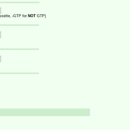
ssette,
-
GTP for
NOT
GTP)