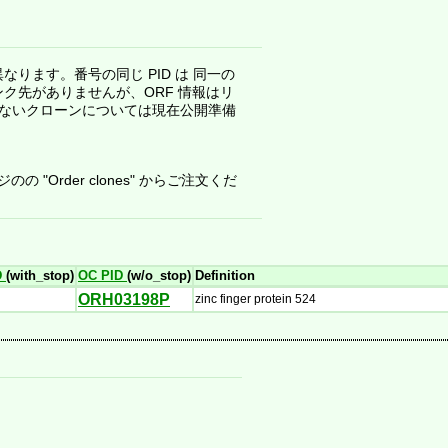
が異なります。番号の同じ PID は 同一の
ンク先がありませんが、ORF 情報はリ
くないクローンについては現在公開準備
"Order clones" からご注文くだ
D
(with_stop)
OC PID
(w/o_stop)
Definition
ORH03198P
zinc finger protein 524