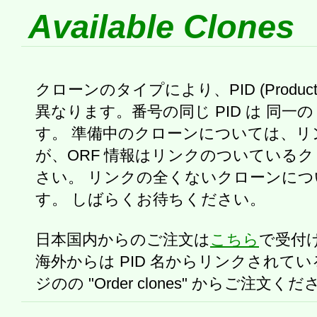
Available Clones
クローンのタイプにより、PID (Produc
異なります。番号の同じ PID は 同一の
す。 準備中のクローンについては、リ
が、ORF 情報はリンクのついている
さい。 リンクの全くないクローンにつ
す。 しばらくお待ちください。
日本国内からのご注文は
こちら
で受付
海外からは PID 名からリンクされて
ジのの "Order clones" からご注文く