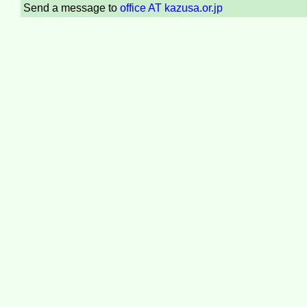
Send a message to
office AT kazusa.or.jp