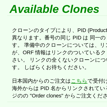
Available Clones
クローンのタイプにより、PID (Produc
異なります。番号の同じ PID は 同一の
す。 準備中のクローンについては、リ
が、ORF 情報はリンクのついている
さい。 リンクの全くないクローンにつ
す。 しばらくお待ちください。
日本国内からのご注文は
こちら
で受付
海外からは PID 名からリンクされて
ジのの "Order clones" からご注文く